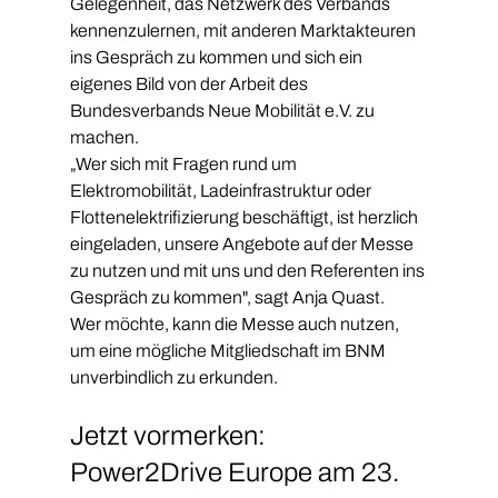
Gelegenheit, das Netzwerk des Verbands 
kennenzulernen, mit anderen Marktakteuren 
ins Gespräch zu kommen und sich ein 
eigenes Bild von der Arbeit des 
Bundesverbands Neue Mobilität e.V. zu 
machen.
„Wer sich mit Fragen rund um 
Elektromobilität, Ladeinfrastruktur oder 
Flottenelektrifizierung beschäftigt, ist herzlich 
eingeladen, unsere Angebote auf der Messe 
zu nutzen und mit uns und den Referenten ins 
Gespräch zu kommen", sagt Anja Quast.
Wer möchte, kann die Messe auch nutzen, 
um eine mögliche Mitgliedschaft im BNM 
unverbindlich zu erkunden.
Jetzt vormerken: 
Power2Drive Europe am 23. 