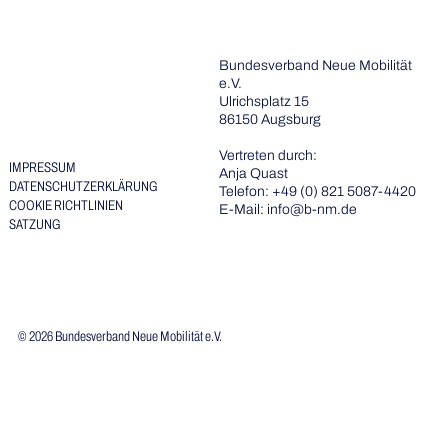
AKTUELLES
Bundesverband Neue Mobilität
TERMINE
e.V.
THEMEN
Ulrichsplatz 15
DER BNM
86150 Augsburg
MITGLIEDSCHAFT
PRESSE
Vertreten durch:
IMPRESSUM
Anja Quast
DATENSCHUTZERKLÄRUNG
Telefon: +49 (0) 821 5087-4420
COOKIE RICHTLINIEN
E-Mail: info@b-nm.de
SATZUNG
© 2026 Bundesverband Neue Mobilität e.V.