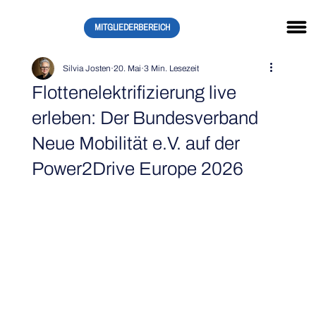
MITGLIEDERBEREICH
Silvia Josten
20. Mai
3 Min. Lesezeit
Flottenelektrifizierung live
erleben: Der Bundesverband
Neue Mobilität e.V. auf der
Power2Drive Europe 2026