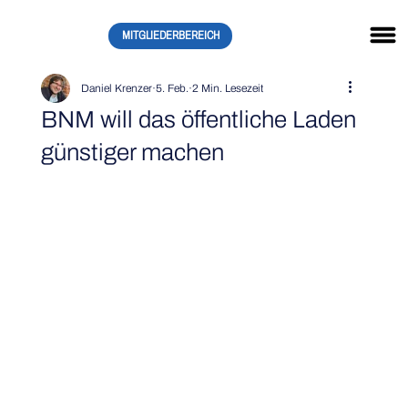
MITGLIEDERBEREICH
Daniel Krenzer
5. Feb.
2 Min. Lesezeit
BNM will das öffentliche Laden
günstiger machen