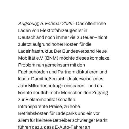
Augsburg, 5. Februar 2026 –
 Das öffentliche 
Laden von Elektrofahrzeugen ist in 
Deutschland noch immer viel zu teuer – nicht 
zuletzt aufgrund hoher Kosten für die 
Ladeinfrastruktur. Der Bundesverband Neue 
Mobilität e.V. (BNM) möchte dieses komplexe 
Problem nun gemeinsam mit den 
Fachbehörden und Partnern diskutieren und 
lösen. Damit ließen sich idealerweise jedes 
Jahr Milliardenbeträge einsparen – und es 
könnte deutlich mehr Menschen den Zugang 
zur Elektromobilität schaffen.
Intransparente Preise, zu hohe 
Betriebskosten für Ladeparks und ein vor 
allem für kleinere Betreiber schwieriger Markt 
führen dazu, dass E-Auto-Fahrer an 