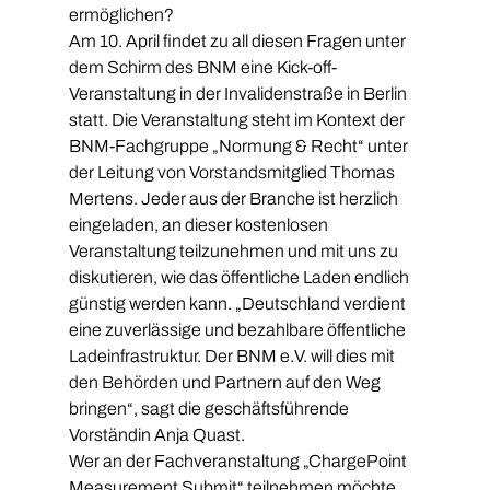
ermöglichen?
Am 10. April findet zu all diesen Fragen unter 
dem Schirm des BNM eine Kick-off-
Veranstaltung in der Invalidenstraße in Berlin 
statt. Die Veranstaltung steht im Kontext der 
BNM-Fachgruppe „Normung & Recht“ unter 
der Leitung von Vorstandsmitglied Thomas 
Mertens. Jeder aus der Branche ist herzlich 
eingeladen, an dieser kostenlosen 
Veranstaltung teilzunehmen und mit uns zu 
diskutieren, wie das öffentliche Laden endlich 
günstig werden kann. „Deutschland verdient 
eine zuverlässige und bezahlbare öffentliche 
Ladeinfrastruktur. Der BNM e.V. will dies mit 
den Behörden und Partnern auf den Weg 
bringen“, sagt die geschäftsführende 
Vorständin Anja Quast.
Wer an der Fachveranstaltung „ChargePoint 
Measurement Submit“ teilnehmen möchte, 