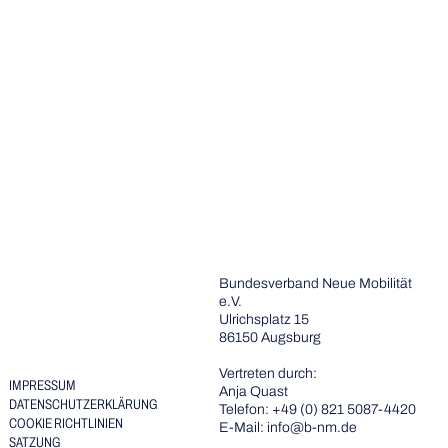
AKTUELLES
Bundesverband Neue Mobilität
TERMINE
e.V.
THEMEN
Ulrichsplatz 15
DER BNM
86150 Augsburg
MITGLIEDSCHAFT
PRESSE
Vertreten durch:
IMPRESSUM
Anja Quast
DATENSCHUTZERKLÄRUNG
Telefon: +49 (0) 821 5087-4420
COOKIE RICHTLINIEN
E-Mail: info@b-nm.de
SATZUNG